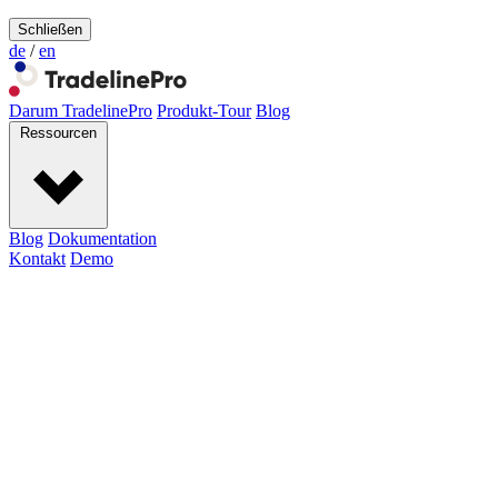
Schließen
de
/
en
Darum TradelinePro
Produkt-Tour
Blog
Ressourcen
Blog
Dokumentation
Kontakt
Demo