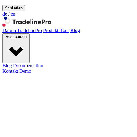
Schließen
de
/
en
Darum TradelinePro
Produkt-Tour
Blog
Ressourcen
Blog
Dokumentation
Kontakt
Demo