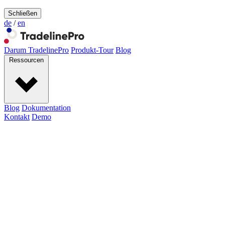
Schließen
de
/
en
Darum TradelinePro
Produkt-Tour
Blog
Ressourcen
Blog
Dokumentation
Kontakt
Demo