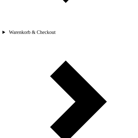
Warenkorb & Checkout