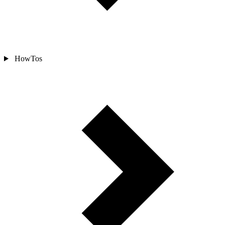
HowTos