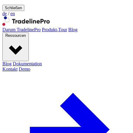
Schließen
de
/
en
Darum TradelinePro
Produkt-Tour
Blog
Ressourcen
Blog
Dokumentation
Kontakt
Demo