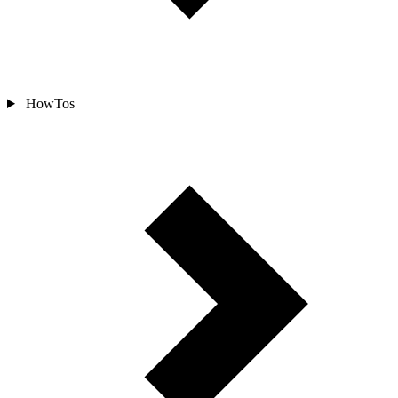
HowTos