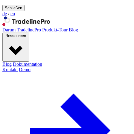
Schließen
de
/
en
Darum TradelinePro
Produkt-Tour
Blog
Ressourcen
Blog
Dokumentation
Kontakt
Demo