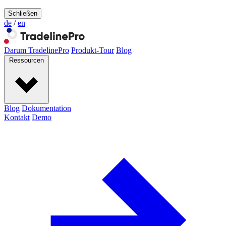
Schließen
de
/
en
Darum TradelinePro
Produkt-Tour
Blog
Ressourcen
Blog
Dokumentation
Kontakt
Demo