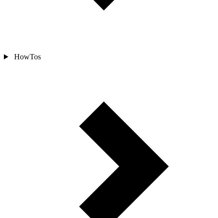
HowTos