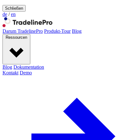
Schließen
de
/
en
Darum TradelinePro
Produkt-Tour
Blog
Ressourcen
Blog
Dokumentation
Kontakt
Demo