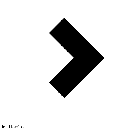
HowTos