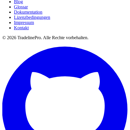
Blog
Glossar
Dokumentation
Lizenzbedingungen
Impressum
Kontakt
© 2026 TradelinePro. Alle Rechte vorbehalten.