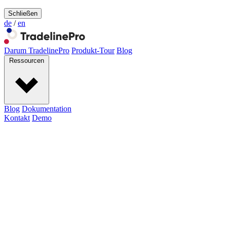
Schließen
de
/
en
Darum TradelinePro
Produkt-Tour
Blog
Ressourcen
Blog
Dokumentation
Kontakt
Demo