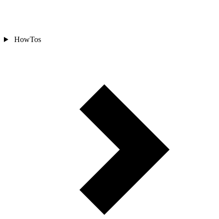
HowTos