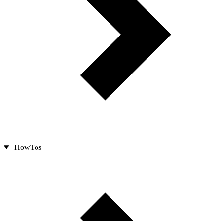
HowTos