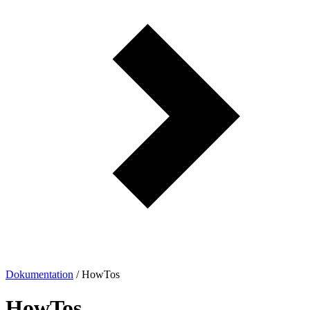
Dokumentation
/
HowTos
HowTos