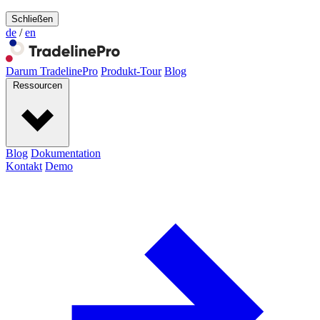
Schließen
de
/
en
Darum TradelinePro
Produkt-Tour
Blog
Ressourcen
Blog
Dokumentation
Kontakt
Demo