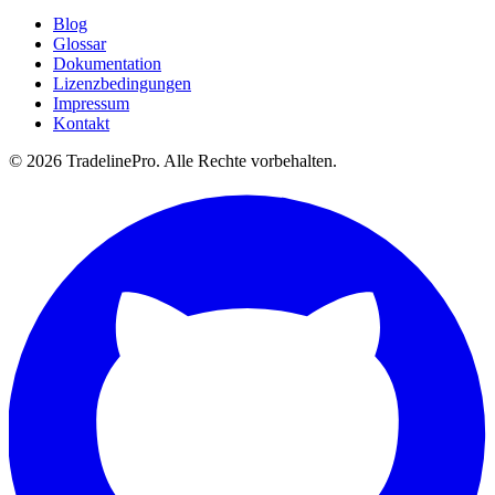
Blog
Glossar
Dokumentation
Lizenzbedingungen
Impressum
Kontakt
© 2026 TradelinePro. Alle Rechte vorbehalten.