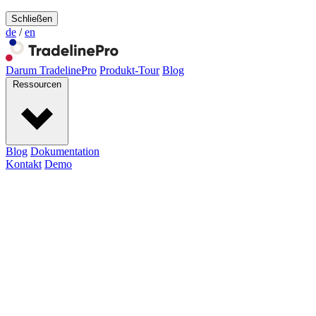
Schließen
de
/
en
Darum TradelinePro
Produkt-Tour
Blog
Ressourcen
Blog
Dokumentation
Kontakt
Demo