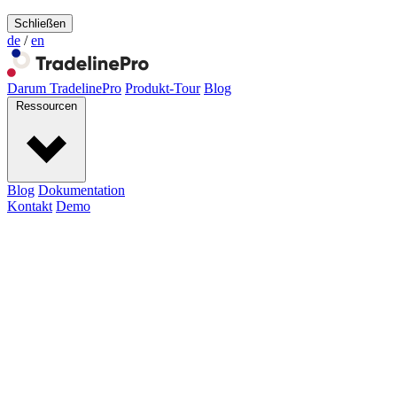
Schließen
de
/
en
Darum TradelinePro
Produkt-Tour
Blog
Ressourcen
Blog
Dokumentation
Kontakt
Demo