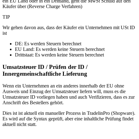
ein EU Land oder in ein Drittland, geht die MwSt Schuld auf den
Käufer über (Reverse Charge Verfahren)
TIP
Wir gehen davon aus, dass der Käufer ein Unternehmen mit USt ID
ist
DE: Es werden Steuern berechnet
EU Land: Es werden keine Steuern berechnet
Drittstaat: Es werden keine Steuern berechnet
Umsatzsteuer ID / Prüfen der ID /
Innergemeinschaftliche Lieferung
Wenn ein Unternehmen an ein anderes innerhalb der EU ohne
Ausweis und Einzug der Umsatzsteuer liefern will, muss es die
Umsatzsteuer ID vorliegen haben und auch Verifizieren, dass es zur
Anschrift des Bestellers gehört.
Dies ist ist aktuell ein manueller Prozess in TradelinPro (Shopware).
Es wird auf die Syntax geprüft, aber eine inhaltliche Prüfung findet
aktuell nicht statt.