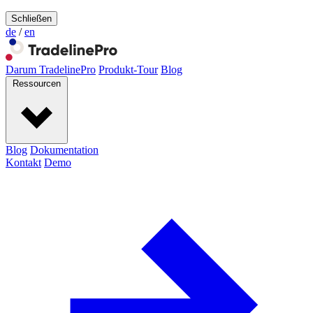
Schließen
de
/
en
Darum TradelinePro
Produkt-Tour
Blog
Ressourcen
Blog
Dokumentation
Kontakt
Demo