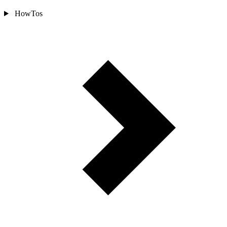
HowTos