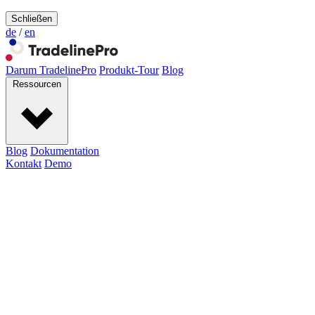
Schließen
de
/
en
Darum TradelinePro
Produkt-Tour
Blog
Ressourcen
Blog
Dokumentation
Kontakt
Demo