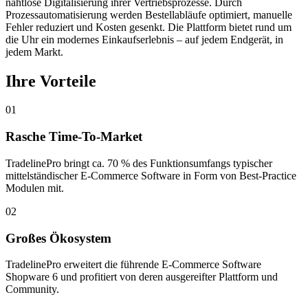
nahtlose Digitalisierung ihrer Vertriebsprozesse. Durch
Prozessautomatisierung werden Bestellabläufe optimiert, manuelle
Fehler reduziert und Kosten gesenkt. Die Plattform bietet rund um
die Uhr ein modernes Einkaufserlebnis – auf jedem Endgerät, in
jedem Markt.
Ihre Vorteile
01
Rasche Time-To-Market
TradelinePro bringt ca. 70 % des Funktionsumfangs typischer
mittelständischer E-Commerce Software in Form von Best-Practice
Modulen mit.
02
Großes Ökosystem
TradelinePro erweitert die führende E-Commerce Software
Shopware 6 und profitiert von deren ausgereifter Plattform und
Community.