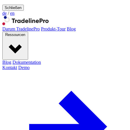
Schließen
de
/
en
Darum TradelinePro
Produkt-Tour
Blog
Ressourcen
Blog
Dokumentation
Kontakt
Demo